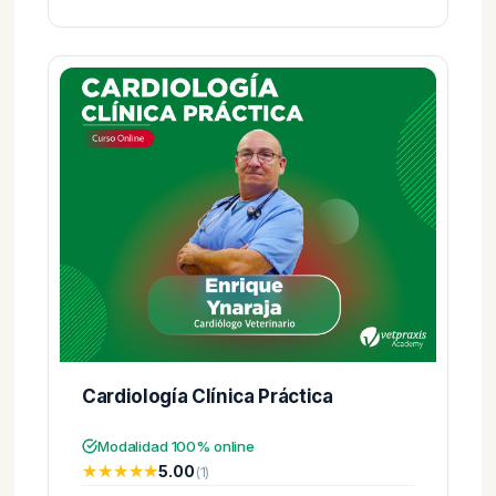
Cardiología Clínica Práctica
Modalidad 100% online
★★★★★
★★★★★
5.00
(1)