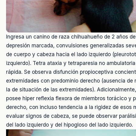
Ingresa un canino de raza chihuahueño de 2 años d
depresión marcada, convulsiones generalizadas seve
de cuerpo y cabeza hacia el lado izquierdo (pleuroto
izquierdo). Tetra ataxia y tetraparesia no ambulatori
rápida. Se observa disfunción propioceptiva concient
extremidades con predominio derecho (ausencia de 
la de situación de las extremidades). Adicionalmente,
posee hiper reflexia flexora de miembros torácico y p
derecho, con incluso tendencia a la rigidez de esos 
evaluar signos de cabeza, se puede observar parálisis
del lado izquierdo y del hipogloso del lado izquierdo.