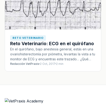
RETO VETERINARIO
Reto Veterinario: ECG en el quirófano
En el quirófano, bajo anestesia general, estás en una
ovariohisterectomía por piómetra, levantas la vista a tu
monitor de ECG y encuentras este trazado… ¿Qué…
Redacción VetPraxis
2 Oct, 2017
2 min