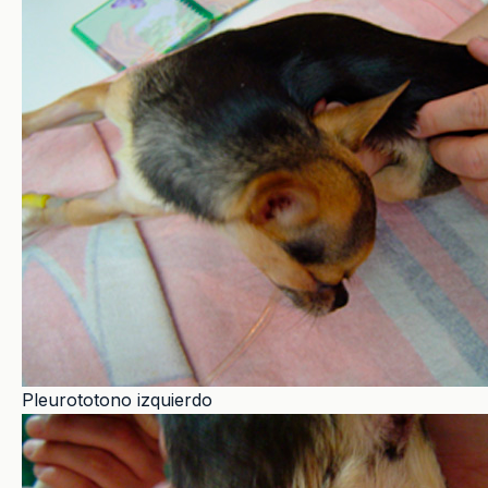
Pleurototono izquierdo