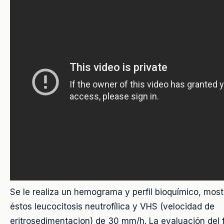
Se le realiza un hemograma y perfil bioquímico, mos
éstos leucocitosis neutrofílica y VHS (velocidad de
eritrosedimentacion) de 30 mm/h. La evaluación del f