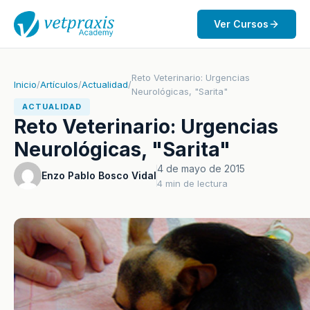
Ver Cursos
Reto Veterinario: Urgencias
Inicio
/
Artículos
/
Actualidad
/
Neurológicas, "Sarita"
ACTUALIDAD
Reto Veterinario: Urgencias
Neurológicas, "Sarita"
4 de mayo de 2015
Enzo Pablo Bosco Vidal
4 min de lectura