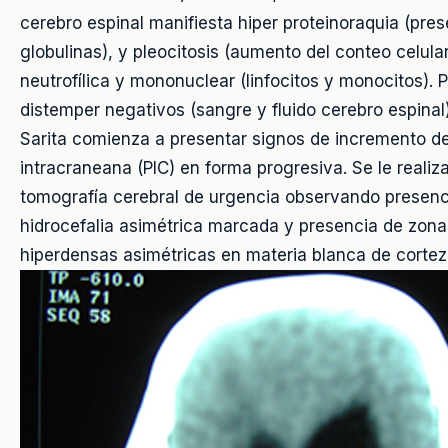
cerebro espinal manifiesta hiper proteinoraquia (pre
globulinas), y pleocitosis (aumento del conteo celula
neutrofílica y mononuclear (linfocitos y monocitos). 
distemper negativos (sangre y fluido cerebro espinal)
Sarita comienza a presentar signos de incremento de
intracraneana (PIC) en forma progresiva. Se le realiz
tomografía cerebral de urgencia observando presenc
hidrocefalia asimétrica marcada y presencia de zona
hiperdensas asimétricas en materia blanca de cortez