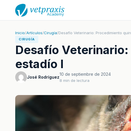
Inicio
/
Artículos
/
Cirugía
/
Desafío Veterinario: Procedimiento qui
CIRUGÍA
Desafío Veterinario
estadío I
10 de septiembre de 2024
José Rodríguez
8 min de lectura