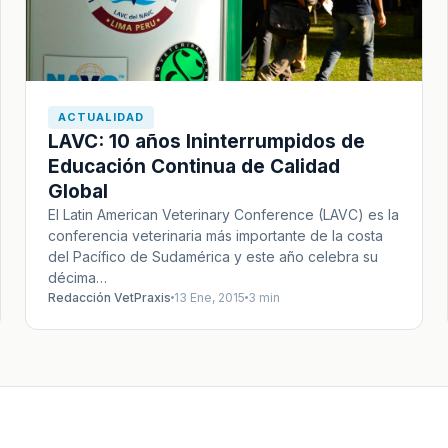
ACTUALIDAD
LAVC: 10 años Ininterrumpidos de
Educación Continua de Calidad
Global
El Latin American Veterinary Conference (LAVC) es la
conferencia veterinaria más importante de la costa
del Pacífico de Sudamérica y este año celebra su
décima…
Redacción VetPraxis
13 Ene, 2015
3 min