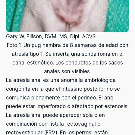
Gary W. Ellison, DVM, MS, Dipl. ACVS
Foto 1: Un pug hembra de 8 semanas de edad con
atresia tipo 1. Se inserta una sonda roma en el
canal estenótico. Los conductos de los sacos
anales son visibles.
La atresia anal es una anomalía embriológica
congénita en la que el intestino posterior no se
comunica plenamente con el perineo. El ano
puede estar imperforado o afectado por estenosis.
La atresia anal puede aparecer sola o en
combinación con fístula rectovaginal o
rectovestibular (FRV). En los perros, están