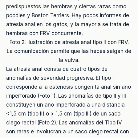
predispuestos las hembras y ciertas razas como
poodles y Boston Terriers. Hay pocos informes de
atresia anal en los gatos, y la mayoría se trata de
hembras con FRV concurrente.
Foto 2: Ilustración de atresia anal tipo II con FRV.
La comunicación permite que las heces salgan de
la vulva.
La atresia anal consta de cuatro tipos de
anomalías de severidad progresiva. El tipo I
corresponde a la estenosis congénita anal sin ano
imperforado (Foto 1). Las anomalías de tipo II y III
constituyen un ano imperforado a una distancia
<1,5 cm (tipo II) o > 1,5 cm (tipo III) de un saco
ciego rectal (Foto 2). Las anomalías del Tipo IV
son raras e involucran a un saco ciego rectal con