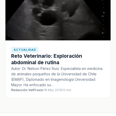
ACTUALIDAD
Reto Veterinario: Exploración
abdominal de rutina
Autor: Dr. Nelson Pérez Ruiz. Especialista en medicina
de animales pequeños de la Universidad de Chile
(EMAP), Diplomado en Imagenologia Universidad
Mayor. Ha enfocado su…
Redacción VetPraxis
18 Mar, 2019
3 min