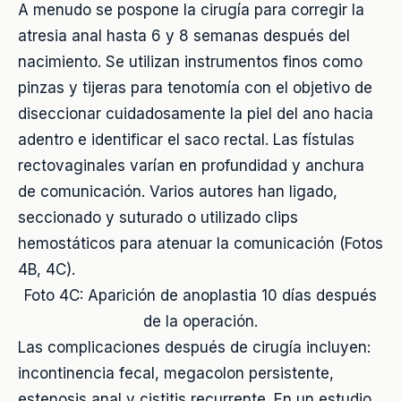
A menudo se pospone la cirugía para corregir la
atresia anal hasta 6 y 8 semanas después del
nacimiento. Se utilizan instrumentos finos como
pinzas y tijeras para tenotomía con el objetivo de
diseccionar cuidadosamente la piel del ano hacia
adentro e identificar el saco rectal. Las fístulas
rectovaginales varían en profundidad y anchura
de comunicación. Varios autores han ligado,
seccionado y suturado o utilizado clips
hemostáticos para atenuar la comunicación (Fotos
4B, 4C).
Foto 4C: Aparición de anoplastia 10 días después
de la operación.
Las complicaciones después de cirugía incluyen:
incontinencia fecal, megacolon persistente,
estenosis anal y cistitis recurrente. En un estudio,