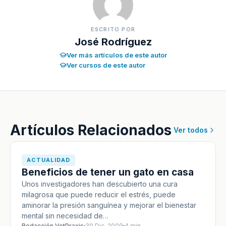
ESCRITO POR
José Rodríguez
Ver más artículos de este autor
Ver cursos de este autor
Artículos Relacionados
Ver todos
ACTUALIDAD
Beneficios de tener un gato en casa
Unos investigadores han descubierto una cura
milagrosa que puede reducir el estrés, puede
aminorar la presión sanguínea y mejorar el bienestar
mental sin necesidad de…
Redacción VetPraxis
30 Dic, 2009
4 min