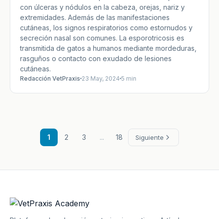
con úlceras y nódulos en la cabeza, orejas, nariz y
extremidades. Además de las manifestaciones
cutáneas, los signos respiratorios como estornudos y
secreción nasal son comunes. La esporotricosis es
transmitida de gatos a humanos mediante mordeduras,
rasguños o contacto con exudado de lesiones
cutáneas.
Redacción VetPraxis
23 May, 2024
5 min
1
2
3
...
18
Siguiente