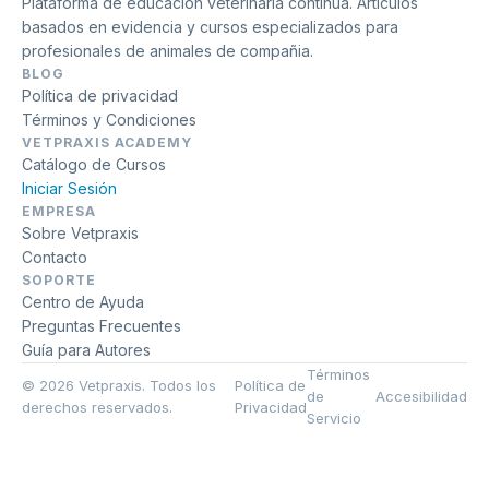
Plataforma de educación veterinaria continua. Artículos
basados en evidencia y cursos especializados para
profesionales de animales de compañia.
BLOG
Política de privacidad
Términos y Condiciones
VETPRAXIS ACADEMY
Catálogo de Cursos
Iniciar Sesión
EMPRESA
Sobre Vetpraxis
Contacto
SOPORTE
Centro de Ayuda
Preguntas Frecuentes
Guía para Autores
Términos
© 2026 Vetpraxis. Todos los
Política de
de
Accesibilidad
derechos reservados.
Privacidad
Servicio