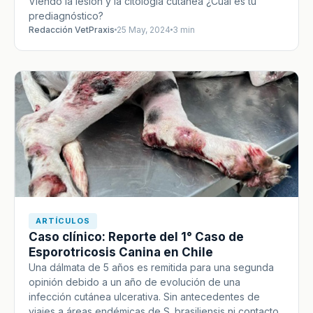
Viendo la lesión y la citología cutánea ¿Cuál es tu
prediagnóstico?
Redacción VetPraxis
25 May, 2024
3 min
ARTÍCULOS
Caso clínico: Reporte del 1° Caso de
Esporotricosis Canina en Chile
Una dálmata de 5 años es remitida para una segunda
opinión debido a un año de evolución de una
infección cutánea ulcerativa. Sin antecedentes de
viajes a áreas endémicas de S. brasiliensis ni contacto