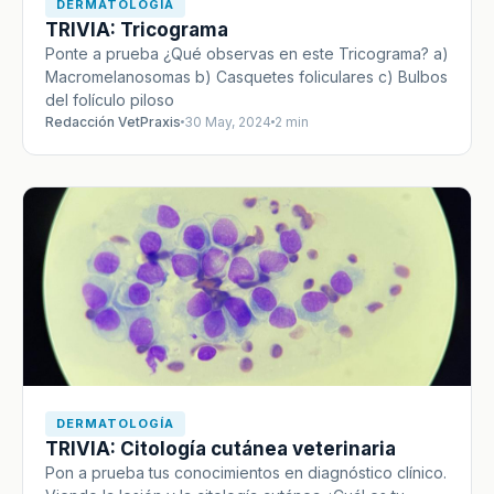
DERMATOLOGÍA
TRIVIA: Tricograma
Ponte a prueba ¿Qué observas en este Tricograma? a)
Macromelanosomas b) Casquetes foliculares c) Bulbos
del folículo piloso
Redacción VetPraxis
30 May, 2024
2 min
DERMATOLOGÍA
TRIVIA: Citología cutánea veterinaria
Pon a prueba tus conocimientos en diagnóstico clínico.