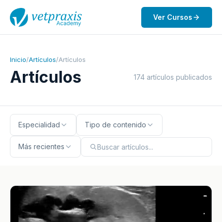
Ver Cursos
Inicio
/
Artículos
/
Artículos
Artículos
174 artículos publicados
Especialidad
Tipo de contenido
Más recientes