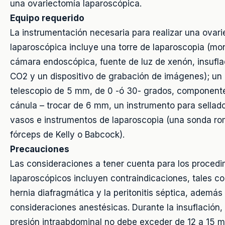
una ovariectomía laparoscópica.
Equipo requerido
La instrumentación necesaria para realizar una ovar
laparoscópica incluye una torre de laparoscopia (mon
cámara endoscópica, fuente de luz de xenón, insufla
CO2 y un dispositivo de grabación de imágenes); un
telescopio de 5 mm, de 0 -ó 30- grados, component
cánula – trocar de 6 mm, un instrumento para sellad
vasos e instrumentos de laparoscopia (una sonda ro
fórceps de Kelly o Babcock).
Precauciones
Las consideraciones a tener cuenta para los procedi
laparoscópicos incluyen contraindicaciones, tales c
hernia diafragmática y la peritonitis séptica, además
consideraciones anestésicas. Durante la insuflación, 
presión intraabdominal no debe exceder de 12 a 15 