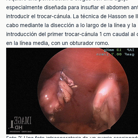
especialmente diseñada para insuflar el abdomen an
introducir el trocar-cánula. La técnica de Hasson se l
cabo mediante la disección a lo largo de la línea y la
introducción del primer trocar-cánula 1 cm caudal al 
en la línea media, con un obturador romo.
Foto 2: Una foto intraoperatoria de un ovario seccionad