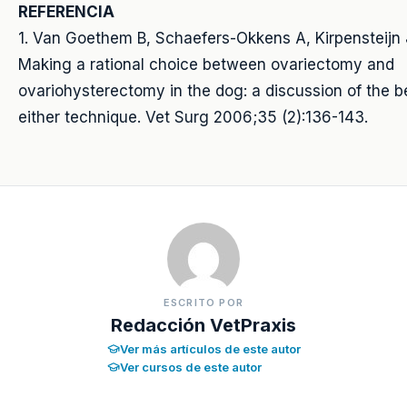
REFERENCIA
1. Van Goethem B, Schaefers-Okkens A, Kirpensteijn 
Making a rational choice between ovariectomy and
ovariohysterectomy in the dog: a discussion of the be
either technique. Vet Surg 2006;35 (2):136-143.
ESCRITO POR
Redacción VetPraxis
Ver más artículos de este autor
Ver cursos de este autor