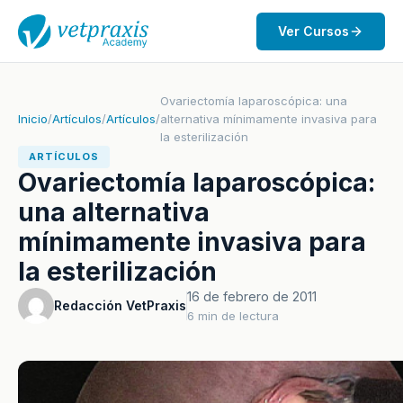
Ver Cursos
Ovariectomía laparoscópica: una
Inicio
/
Artículos
/
Artículos
/
alternativa mínimamente invasiva para
la esterilización
ARTÍCULOS
Ovariectomía laparoscópica:
una alternativa
mínimamente invasiva para
la esterilización
16 de febrero de 2011
Redacción VetPraxis
6 min de lectura