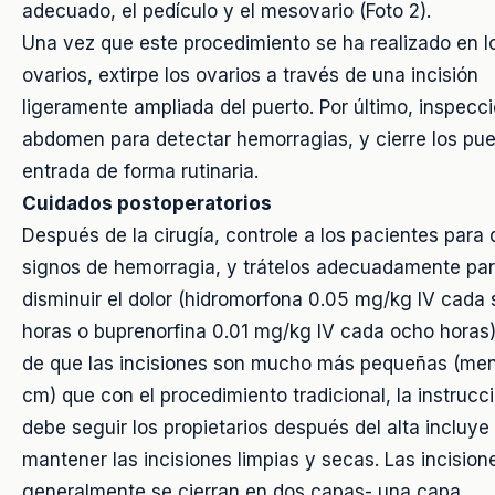
adecuado, el pedículo y el mesovario (Foto 2).
Una vez que este procedimiento se ha realizado en l
ovarios, extirpe los ovarios a través de una incisión
ligeramente ampliada del puerto. Por último, inspecci
abdomen para detectar hemorragias, y cierre los pue
entrada de forma rutinaria.
Cuidados postoperatorios
Después de la cirugía, controle a los pacientes para 
signos de hemorragia, y trátelos adecuadamente pa
disminuir el dolor (hidromorfona 0.05 mg/kg IV cada 
horas o buprenorfina 0.01 mg/kg IV cada ocho horas)
de que las incisiones son mucho más pequeñas (me
cm) que con el procedimiento tradicional, la instrucc
debe seguir los propietarios después del alta incluye
mantener las incisiones limpias y secas. Las incision
generalmente se cierran en dos capas- una capa