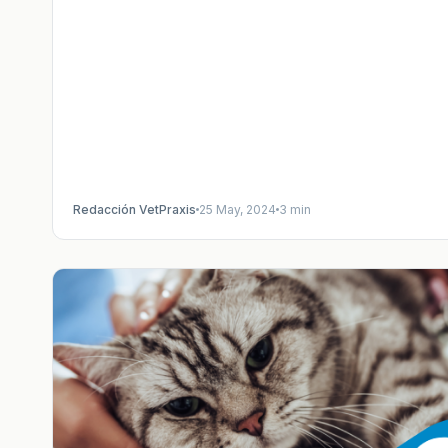
Redacción VetPraxis
25 May, 2024
3 min