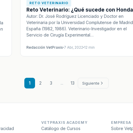
RETO VETERINARIO
Reto Veterinario: ¿Qué sucede con Hond
Autor: Dr. José Rodríguez Licenciado y Doctor en
Veterinaria por la Universidad Complutense de Madrid
la
España (1982, 1986). Veterinario-Investigador en el
en
Servicio de Cirugía Experimental…
Redacción VetPraxis
7 Abr, 2022
12 min
1
2
3
...
13
Siguiente
VETPRAXIS ACADEMY
EMPRESA
ivacidad
Catálogo de Cursos
Sobre Vetp