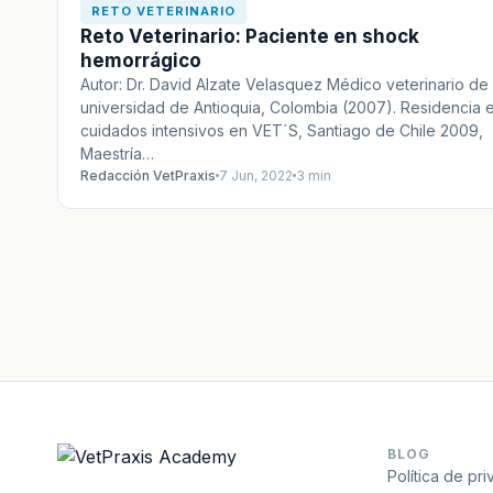
RETO VETERINARIO
Reto Veterinario: Paciente en shock
hemorrágico
Autor: Dr. David Alzate Velasquez Médico veterinario de 
universidad de Antioquia, Colombia (2007). Residencia 
cuidados intensivos en VET´S, Santiago de Chile 2009,
Maestría…
Redacción VetPraxis
7 Jun, 2022
3 min
BLOG
Política de pr