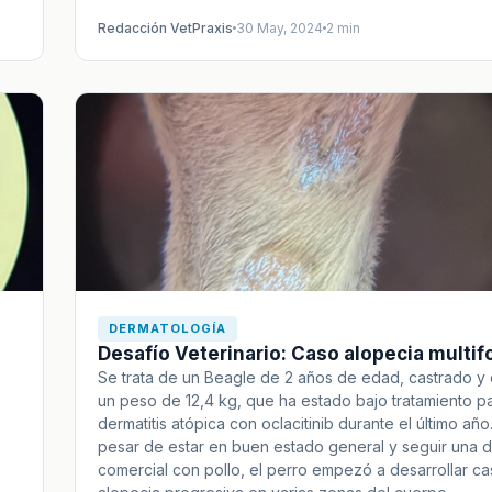
Redacción VetPraxis
30 May, 2024
2 min
DERMATOLOGÍA
Desafío Veterinario: Caso alopecia multif
Se trata de un Beagle de 2 años de edad, castrado y
un peso de 12,4 kg, que ha estado bajo tratamiento p
dermatitis atópica con oclacitinib durante el último año
pesar de estar en buen estado general y seguir una d
comercial con pollo, el perro empezó a desarrollar c