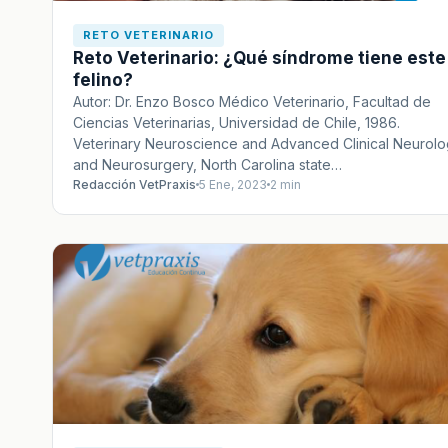
RETO VETERINARIO
Reto Veterinario: ¿Qué síndrome tiene este
felino?
Autor: Dr. Enzo Bosco Médico Veterinario, Facultad de
Ciencias Veterinarias, Universidad de Chile, 1986.
Veterinary Neuroscience and Advanced Clinical Neurol
and Neurosurgery, North Carolina state…
Redacción VetPraxis
5 Ene, 2023
2 min