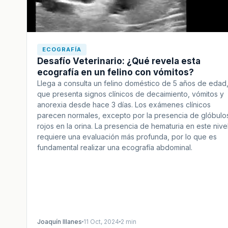
ECOGRAFÍA
Desafío Veterinario: ¿Qué revela esta
ecografía en un felino con vómitos?
Llega a consulta un felino doméstico de 5 años de edad
que presenta signos clínicos de decaimiento, vómitos y
anorexia desde hace 3 días. Los exámenes clínicos
parecen normales, excepto por la presencia de glóbulo
rojos en la orina. La presencia de hematuria en este nive
requiere una evaluación más profunda, por lo que es
fundamental realizar una ecografía abdominal.
Joaquín Illanes
11 Oct, 2024
2 min