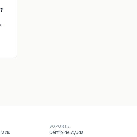
a?
,
SOPORTE
raxis
Centro de Ayuda