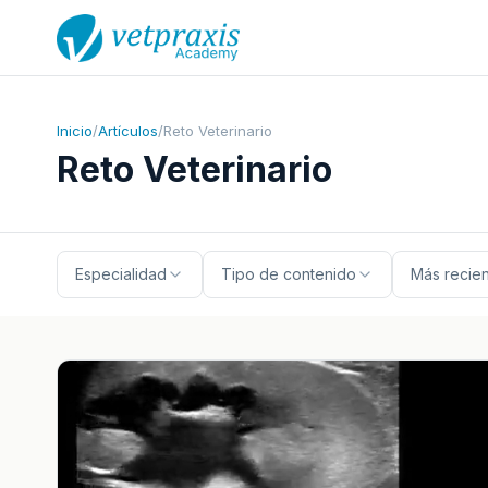
Inicio
/
Artículos
/
Reto Veterinario
Reto Veterinario
Especialidad
Tipo de contenido
Más recie