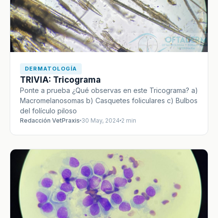
DERMATOLOGÍA
TRIVIA: Tricograma
Ponte a prueba ¿Qué observas en este Tricograma? a)
Macromelanosomas b) Casquetes foliculares c) Bulbos
del folículo piloso
Redacción VetPraxis
30 May, 2024
2 min