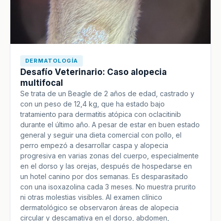
DERMATOLOGÍA
Desafío Veterinario: Caso alopecia
multifocal
Se trata de un Beagle de 2 años de edad, castrado y
con un peso de 12,4 kg, que ha estado bajo
tratamiento para dermatitis atópica con oclacitinib
durante el último año. A pesar de estar en buen estado
general y seguir una dieta comercial con pollo, el
perro empezó a desarrollar caspa y alopecia
progresiva en varias zonas del cuerpo, especialmente
en el dorso y las orejas, después de hospedarse en
un hotel canino por dos semanas. Es desparasitado
con una isoxazolina cada 3 meses. No muestra prurito
ni otras molestias visibles. Al examen clínico
dermatológico se observaron áreas de alopecia
circular y descamativa en el dorso, abdomen,