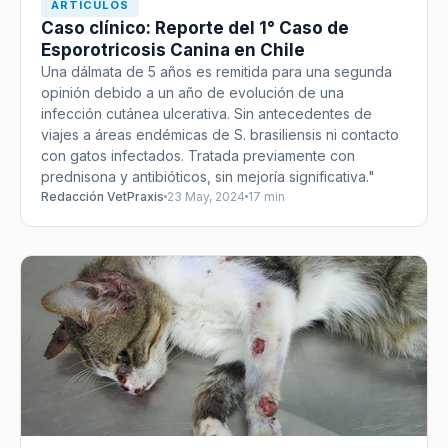
ARTÍCULOS
Caso clínico: Reporte del 1° Caso de
Esporotricosis Canina en Chile
Una dálmata de 5 años es remitida para una segunda
opinión debido a un año de evolución de una
infección cutánea ulcerativa. Sin antecedentes de
viajes a áreas endémicas de S. brasiliensis ni contacto
con gatos infectados. Tratada previamente con
prednisona y antibióticos, sin mejoría significativa."
Redacción VetPraxis
23 May, 2024
17 min