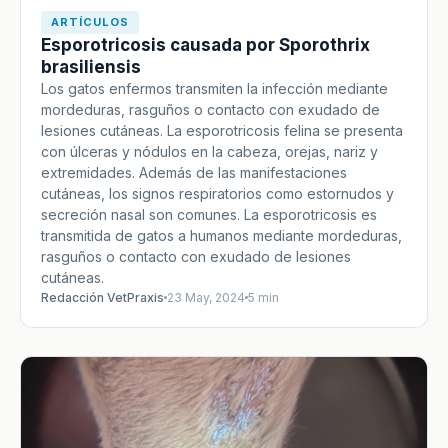
ARTÍCULOS
Esporotricosis causada por Sporothrix
brasiliensis
Los gatos enfermos transmiten la infección mediante
mordeduras, rasguños o contacto con exudado de
lesiones cutáneas. La esporotricosis felina se presenta
con úlceras y nódulos en la cabeza, orejas, nariz y
extremidades. Además de las manifestaciones
cutáneas, los signos respiratorios como estornudos y
secreción nasal son comunes. La esporotricosis es
transmitida de gatos a humanos mediante mordeduras,
rasguños o contacto con exudado de lesiones
cutáneas.
Redacción VetPraxis
23 May, 2024
5 min