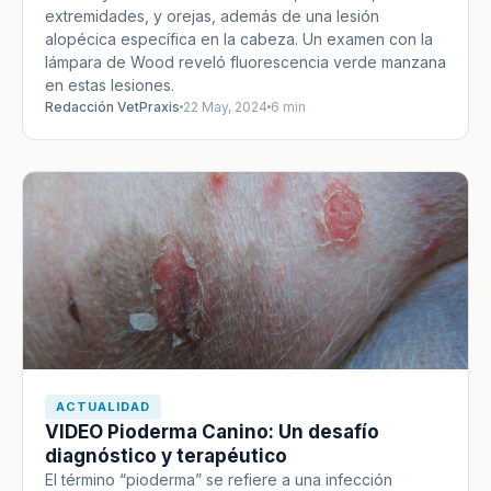
extremidades, y orejas, además de una lesión
alopécica específica en la cabeza. Un examen con la
lámpara de Wood reveló fluorescencia verde manzana
en estas lesiones.
Redacción VetPraxis
22 May, 2024
6 min
ACTUALIDAD
VIDEO Pioderma Canino: Un desafío
diagnóstico y terapéutico
El término “pioderma” se refiere a una infección