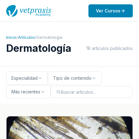
Ver Cursos
Inicio
/
Artículos
/
Dermatología
Dermatología
18 artículos publicados
Especialidad
Tipo de contenido
Más recientes